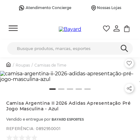
Atendimento Concierge
Nossas Lojas
Busque produtos, marcas, esportes
Roupas
Camisas de Time
Camisa Argentina II 2026 Adidas Apresentação Pré
Jogo Masculina - Azul
Vendido e entregue por
BAYARD ESPORTES
REFERÊNCIA
:
0892950001