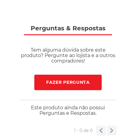
Perguntas
&
Respostas
Tem alguma dúvida sobre este
produto? Pergunte ao lojista e a outros
compradores!
FAZER PERGUNTA
Este produto ainda não possui
Perguntas e Respostas.
1 - 0
de
0