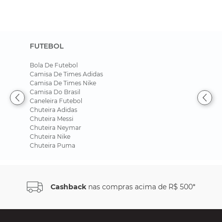
FUTEBOL
Bola De Futebol
Camisa De Times Adidas
Camisa De Times Nike
Camisa Do Brasil
Caneleira Futebol
Chuteira Adidas
Chuteira Messi
Chuteira Neymar
Chuteira Nike
Chuteira Puma
Cashback
nas compras acima de R$ 500*