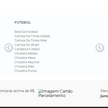
FUTEBOL
Bola De Futebol
Camisa De Times Adidas
Camisa De Times Nike
Camisa Do Brasil
Caneleira Futebol
Chuteira Adidas
Chuteira Messi
Chuteira Neymar
Chuteira Nike
Chuteira Puma
Parcele em até
6x sem
juros