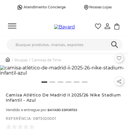
Atendimento Concierge
Nossas Lojas
Busque produtos, marcas, esportes
Roupas
Camisas de Time
Camisa Atlético De Madrid II 2025/26 Nike Stadium
Infantil - Azul
Vendido e entregue por
BAYARD ESPORTES
REFERÊNCIA
:
0875020001