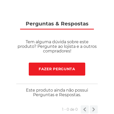
Perguntas
&
Respostas
Tem alguma dúvida sobre este
produto? Pergunte ao lojista e a outros
compradores!
FAZER PERGUNTA
Este produto ainda não possui
Perguntas e Respostas.
1 - 0
de
0