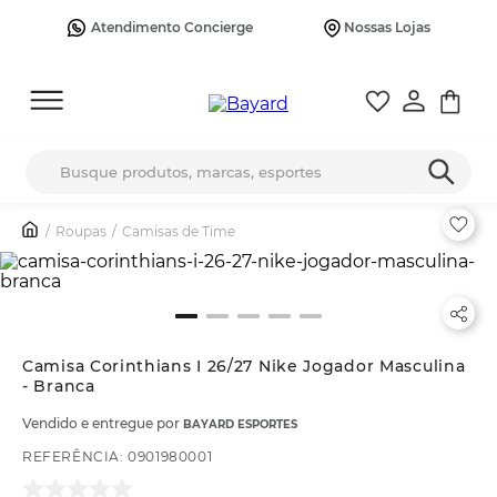
Atendimento Concierge
Nossas Lojas
Busque produtos, marcas, esportes
Roupas
Camisas de Time
Camisa Corinthians I 26/27 Nike Jogador Masculina
- Branca
Vendido e entregue por
BAYARD ESPORTES
REFERÊNCIA
:
0901980001