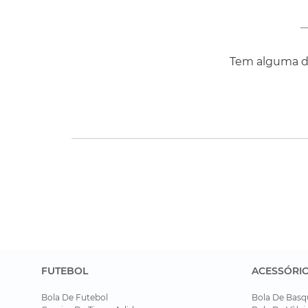
Tem alguma dú
FUTEBOL
ACESSÓRI
Bola De Futebol
Bola De Basq