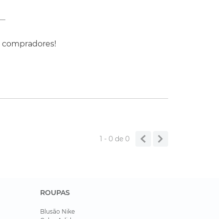
s compradores!
1 - 0
de
0
ROUPAS
Blusão Nike