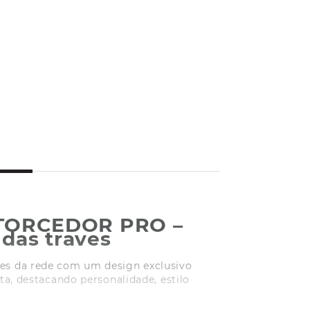
 TORCEDOR PRO –
 das traves
res da rede com um design exclusivo
a, destacando personalidade, estilo