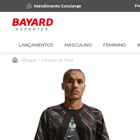
Fr
Atendimento Concierge
LANÇAMENTOS
MASCULINO
FEMININO
I
Roupas
Camisas de Time