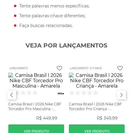
Tente palavras menos específicas;
Tente palavras-chave diferentes;
Faça buscas relacionadas.
VEJA POR LANÇAMENTOS
LANÇAMENTO
LANÇAMENTO
3-7 ANOS
Nike
Nike
Camisa Brasil I 2026 Nike CBF
Camisa Brasil I 2026 Nike CBF
Torcedor Pro Masculina -
Torcedor Pro Criança -
Amarela
Amarela
R$
449
,
99
R$
349
,
99
VER PRODUTO
VER PRODUTO