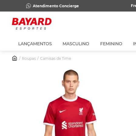
Fr
Atendimento Concierge
LANÇAMENTOS
MASCULINO
FEMININO
I
Roupas
Camisas de Time