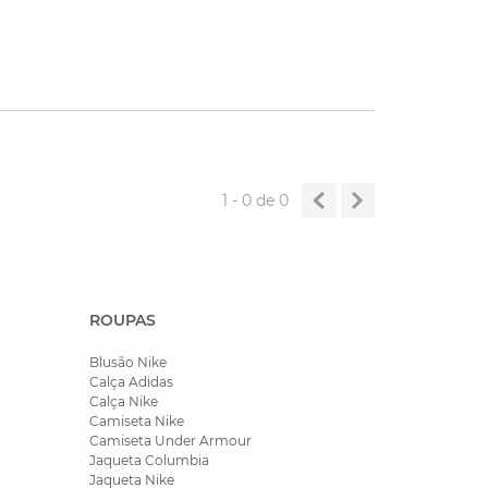
1 - 0
de
0
ROUPAS
Blusão Nike
Calça Adidas
Calça Nike
Camiseta Nike
Camiseta Under Armour
Jaqueta Columbia
Jaqueta Nike