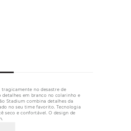
m tragicamente no desastre de
o detalhes em branco no colarinho e
ção Stadium combina detalhes da
ado no seu time favorito. Tecnologia
ê seco e confortável. O design de
m.