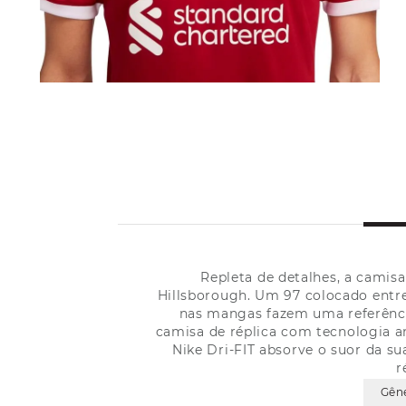
Repleta de detalhes, a camis
Hillsborough. Um 97 colocado entre
nas mangas fazem uma referênci
camisa de réplica com tecnologia an
Nike Dri-FIT absorve o suor da s
r
Gên