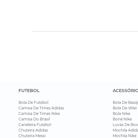
FUTEBOL
ACESSÓRI
Bola De Futebol
Bola De Basq
Camisa De Times Adidas
Bola De Vôlei
Camisa De Times Nike
Bola Nike
Camisa Do Brasil
Boné Nike
Caneleira Futebol
Luvas De Box
Chuteira Adidas
Mochila Adid
Chuteira Messi
Mochila Nike