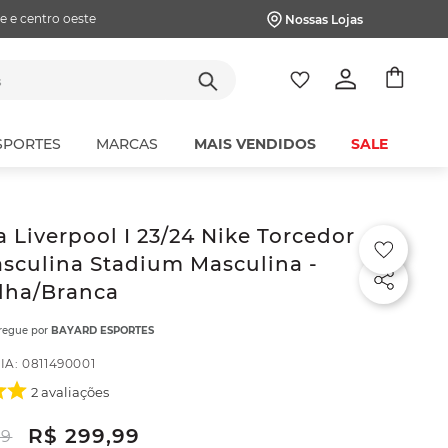
e e centro oeste
Nossas Lojas
tes
SPORTES
MARCAS
MAIS VENDIDOS
SALE
 Liverpool I 23/24 Nike Torcedor
sculina Stadium Masculina -
lha/Branca
tregue por
BAYARD ESPORTES
IA
:
0811490001
2
avaliações
R$
299
,
99
99