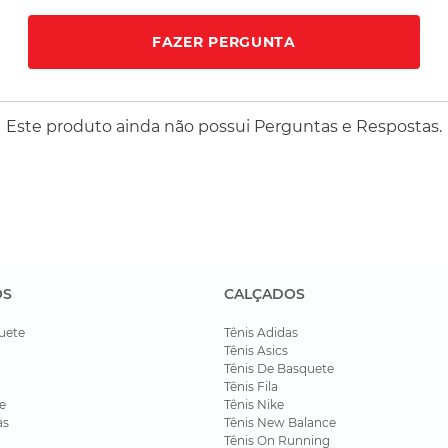
FAZER PERGUNTA
Este produto ainda não possui Perguntas e Respostas.
OS
CALÇADOS
uete
Tênis Adidas
Tênis Asics
Tênis De Basquete
Tênis Fila
e
Tênis Nike
as
Tênis New Balance
Tênis On Running