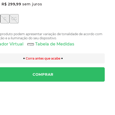
x
R$
299
,
99
sem juros
G
GG
 produto podem apresentar variação de tonalidade de acordo com
ão e a iluminação do seu dispositivo.
dor Virtual
Tabela de Medidas
Corra antes que acabe
COMPRAR