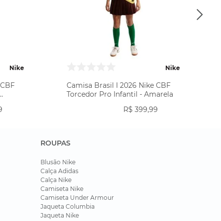
Nike
Nike
e CBF
Camisa Brasil I 2026 Nike CBF
Torcedor Pro Infantil - Amarela
9
R$
399
,
99
ROUPAS
Blusão Nike
Calça Adidas
Calça Nike
Camiseta Nike
Camiseta Under Armour
Jaqueta Columbia
Jaqueta Nike