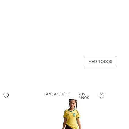
VER TODOS
LANÇAMENTO
7-15
ANOS