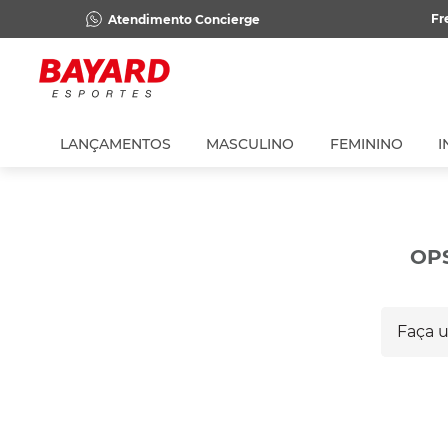
Fr
Atendimento Concierge
LANÇAMENTOS
MASCULINO
FEMININO
I
OP
Faça um