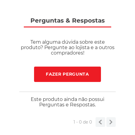
Perguntas
&
Respostas
Tem alguma dúvida sobre este
produto? Pergunte ao lojista e a outros
compradores!
FAZER PERGUNTA
Este produto ainda não possui
Perguntas e Respostas.
1 - 0
de
0