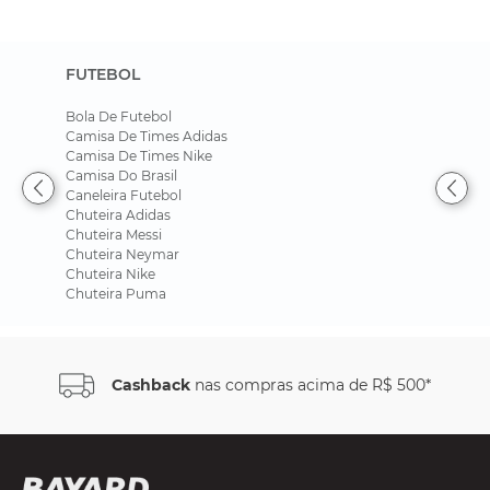
FUTEBOL
Bola De Futebol
Camisa De Times Adidas
Camisa De Times Nike
Camisa Do Brasil
Caneleira Futebol
Chuteira Adidas
Chuteira Messi
Chuteira Neymar
Chuteira Nike
Chuteira Puma
R$ 500*
Parcele em até
6x sem jur