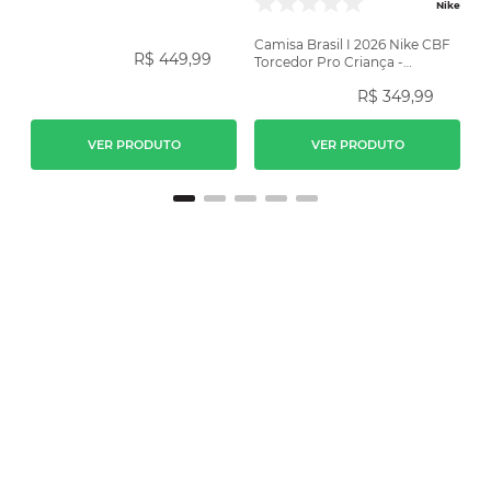
Amarela
Nike
Camisa Brasil I 2026 Nike CBF
R$
449
,
99
Torcedor Pro Criança -
Amarela
R$
349
,
99
VER PRODUTO
VER PRODUTO