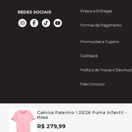
Prazos e Entregas
REDES SOCIAIS
Formas de Pagamento
Promoções e Cupons
Cashback
Política de Trocas e Devoluç
Fale Conosco
Camisa Palermo I 25/26 Puma Infantil -
Rosa
R$ 279,99
BAYARD ESPORTES - TODOS OS DIREITOS RESERVADOS CASA BAYARD AR