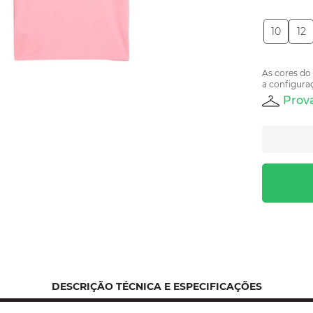
10
12
As cores do
a configuraç
Prova
DESCRIÇÃO TÉCNICA E ESPECIFICAÇÕES