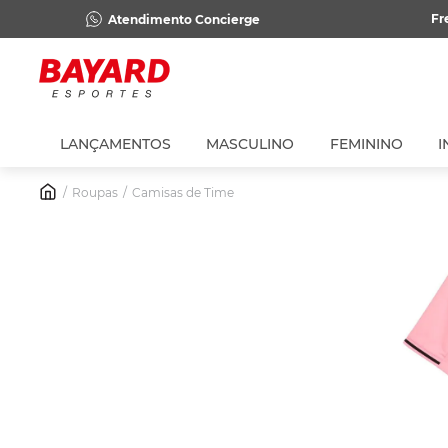
Fr
Atendimento Concierge
LANÇAMENTOS
MASCULINO
FEMININO
I
Roupas
Camisas de Time