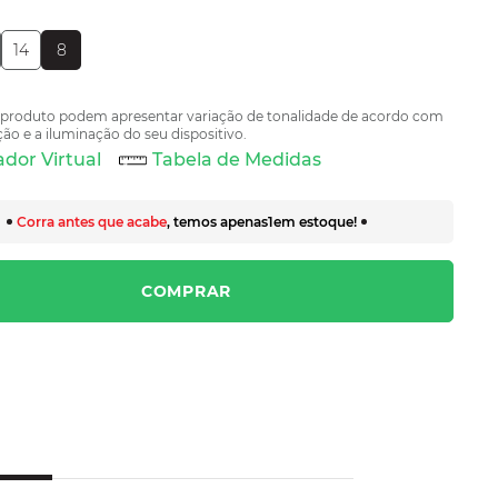
14
8
 produto podem apresentar variação de tonalidade de acordo com
ão e a iluminação do seu dispositivo.
dor Virtual
Tabela de Medidas
Corra antes que acabe
, temos apenas
1
em estoque!
COMPRAR