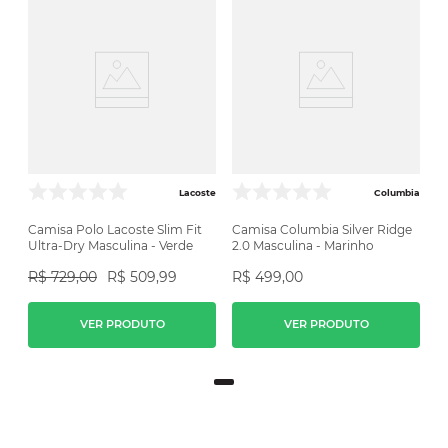
Lacoste
Columbia
Camisa Polo Lacoste Slim Fit
Camisa Columbia Silver Ridge
Ultra-Dry Masculina - Verde
2.0 Masculina - Marinho
R$
729
,
00
R$
509
,
99
R$
499
,
00
VER PRODUTO
VER PRODUTO