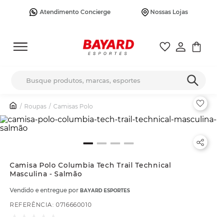
Atendimento Concierge
Nossas Lojas
Busque produtos, marcas, esportes
Roupas
Camisas Polo
Camisa Polo Columbia Tech Trail Technical
Masculina - Salmão
Vendido e entregue por
BAYARD ESPORTES
REFERÊNCIA
:
0716660010