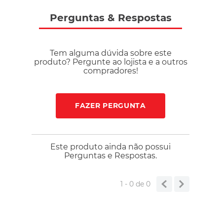
Perguntas
&
Respostas
Tem alguma dúvida sobre este
produto? Pergunte ao lojista e a outros
compradores!
FAZER PERGUNTA
Este produto ainda não possui
Perguntas e Respostas.
1 - 0
de
0