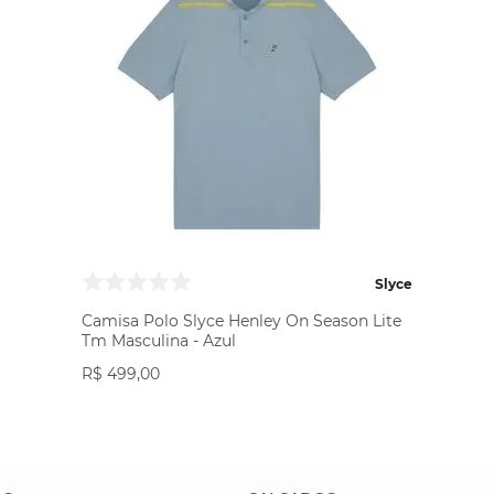
Slyce
Camisa Polo Slyce Henley On Season Lite
Tm Masculina - Azul
R$
499
,
00
VER PRODUTO