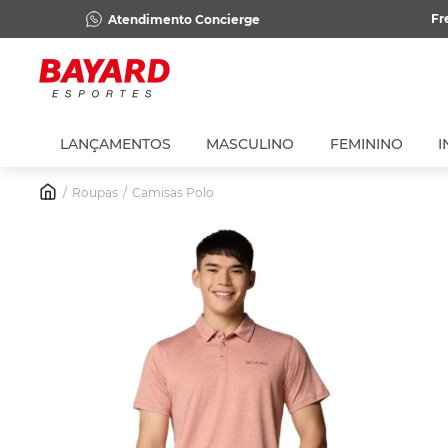
Fr
Atendimento Concierge
LANÇAMENTOS
MASCULINO
FEMININO
I
Roupas
Camisas Polo