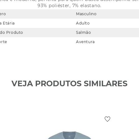
93% poliéster, 7% elastano.
ero
Masculino
a Etária
Adulto
 do Produto
Salmão
orte
Aventura
VEJA PRODUTOS SIMILARES