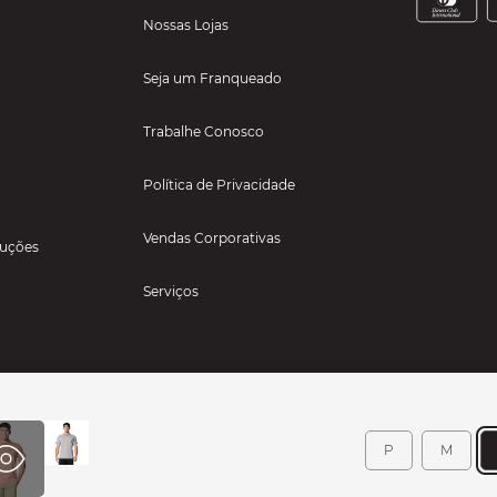
Nossas Lojas
Seja um Franqueado
Trabalhe Conosco
Política de Privacidade
Vendas Corporativas
luções
Serviços
P
M
TIGOS PARA ESPORTES LTDA - RUA TEXAS, 111, SALA 229 - JARDIM RANCHO ALEGRE 