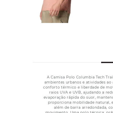
A Camisa Polo Columbia Tech Trail
ambientes urbanos e atividades ao a
conforto térmico e liberdade de mo
raios UVA e UVB, ajudando a redu
evaporação rápida do suor, mantend
proporciona mobilidade natural, e
além de barra arredondada, c
movimento. Uma polo técnica, prá