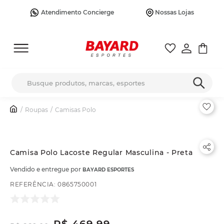
Atendimento Concierge
Nossas Lojas
Busque produtos, marcas, esportes
Roupas
Camisas Polo
Camisa Polo Lacoste Regular Masculina - Preta
Vendido e entregue por
BAYARD ESPORTES
REFERÊNCIA
:
0865750001