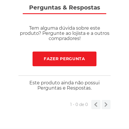
Perguntas
&
Respostas
Tem alguma dúvida sobre este
produto? Pergunte ao lojista e a outros
compradores!
FAZER PERGUNTA
Este produto ainda não possui
Perguntas e Respostas.
1 - 0
de
0