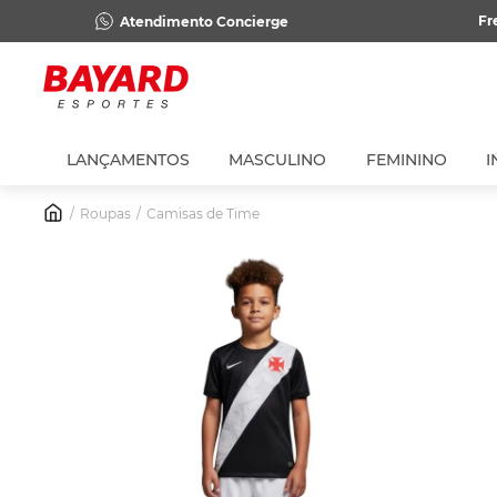
Fr
Atendimento Concierge
LANÇAMENTOS
MASCULINO
FEMININO
I
Roupas
Camisas de Time