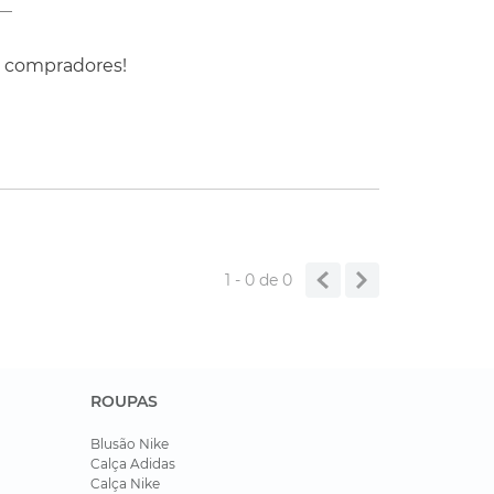
s compradores!
1 - 0
de
0
ROUPAS
Blusão Nike
Calça Adidas
Calça Nike