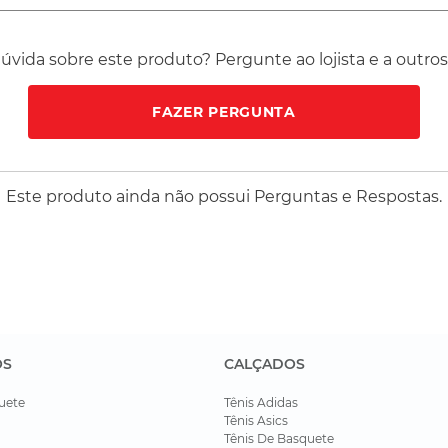
vida sobre este produto? Pergunte ao lojista e a outro
FAZER PERGUNTA
Este produto ainda não possui Perguntas e Respostas.
OS
CALÇADOS
uete
Tênis Adidas
Tênis Asics
Tênis De Basquete