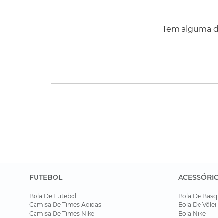
Tem alguma dú
FUTEBOL
ACESSÓRI
Bola De Futebol
Bola De Basq
Camisa De Times Adidas
Bola De Vôlei
Camisa De Times Nike
Bola Nike