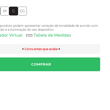
M
G
GG
 produto podem apresentar variação de tonalidade de acordo com
ão e a iluminação do seu dispositivo.
dor Virtual
Tabela de Medidas
Corra antes que acabe
COMPRAR