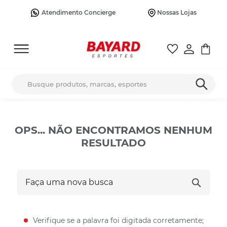
Atendimento Concierge
Nossas Lojas
Busque produtos, marcas, esportes
OPS... NÃO ENCONTRAMOS NENHUM
RESULTADO
Faça uma nova busca
Verifique se a palavra foi digitada corretamente;