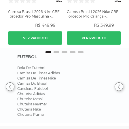
Nike
Nike
Camisa Brasil I 2026 Nike CBF
Camisa Brasil I 2026 Nike CBF
Torcedor Pro Masculina -
Torcedor Pro Criança -
Amarela
Amarela
R$
449
,
99
R$
349
,
99
VER PRODUTO
VER PRODUTO
FUTEBOL
Bola De Futebol
Camisa De Times Adidas
Camisa De Times Nike
Camisa Do Brasil
Caneleira Futebol
Chuteira Adidas
Chuteira Messi
Chuteira Neymar
Chuteira Nike
Chuteira Puma