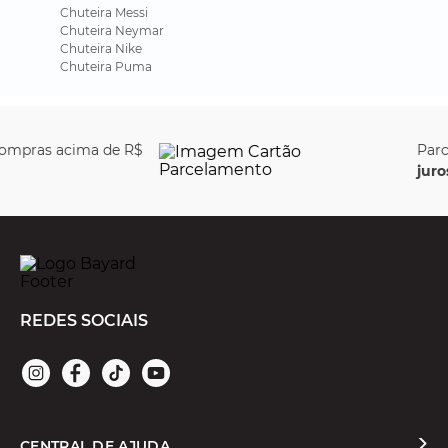
Chuteira Messi
Chuteira Neymar
Chuteira Nike
Chuteira Puma
Parcele em até
6x sem
juros
REDES SOCIAIS
CENTRAL DE AJUDA