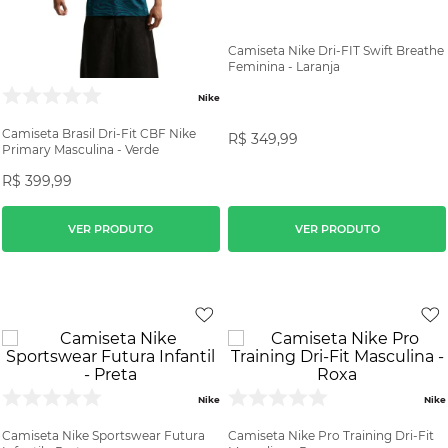
Camiseta Nike Dri-FIT Swift Breathe
Feminina - Laranja
Nike
Camiseta Brasil Dri-Fit CBF Nike
R$
349
,
99
Primary Masculina - Verde
R$
399
,
99
VER PRODUTO
VER PRODUTO
Nike
Nike
Camiseta Nike Sportswear Futura
Camiseta Nike Pro Training Dri-Fit