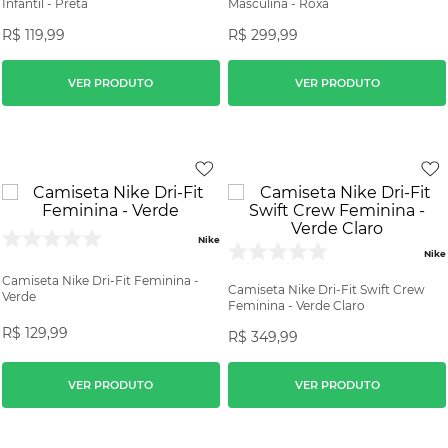
Infantil - Preta
Masculina - Roxa
R$
119
,
99
R$
299
,
99
VER PRODUTO
VER PRODUTO
Nike
Nike
Camiseta Nike Dri-Fit Feminina -
Camiseta Nike Dri-Fit Swift Crew
Verde
Feminina - Verde Claro
R$
129
,
99
R$
349
,
99
VER PRODUTO
VER PRODUTO