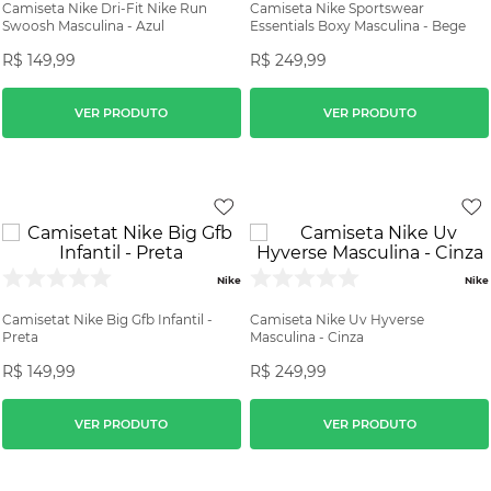
Camiseta Nike Dri-Fit Nike Run
Camiseta Nike Sportswear
Swoosh Masculina - Azul
Essentials Boxy Masculina - Bege
R$
149
,
99
R$
249
,
99
VER PRODUTO
VER PRODUTO
Nike
Nike
Camisetat Nike Big Gfb Infantil -
Camiseta Nike Uv Hyverse
Preta
Masculina - Cinza
R$
149
,
99
R$
249
,
99
VER PRODUTO
VER PRODUTO