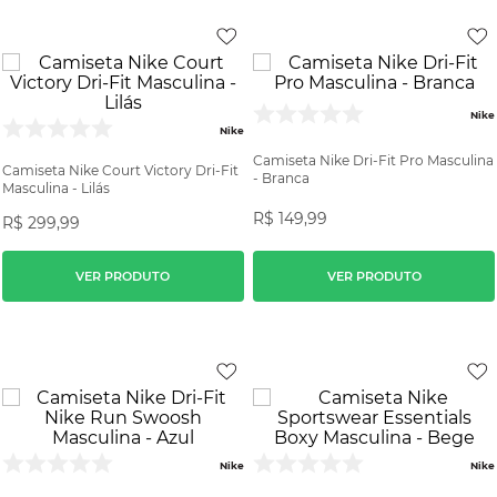
Nike
Nike
Camiseta Nike Dri-Fit Pro Masculina
Camiseta Nike Court Victory Dri-Fit
- Branca
Masculina - Lilás
R$
149
,
99
R$
299
,
99
VER PRODUTO
VER PRODUTO
Nike
Nike