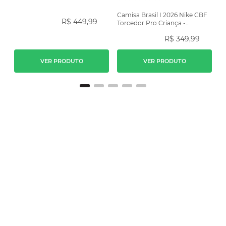
Camisa Brasil I 2026 Nike CBF
R$
449
,
99
Torcedor Pro Criança -
Amarela
R$
349
,
99
VER PRODUTO
VER PRODUTO