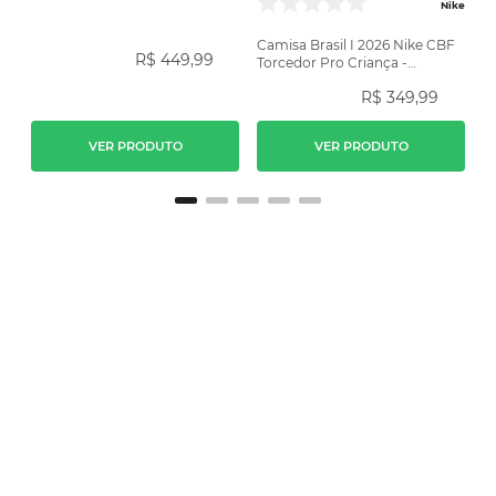
Amarela
Nike
Camisa Brasil I 2026 Nike CBF
R$
449
,
99
Torcedor Pro Criança -
Amarela
R$
349
,
99
VER PRODUTO
VER PRODUTO