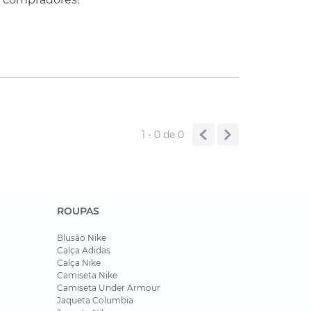
1 - 0
de
0
ROUPAS
Blusão Nike
Calça Adidas
Calça Nike
Camiseta Nike
Camiseta Under Armour
Jaqueta Columbia