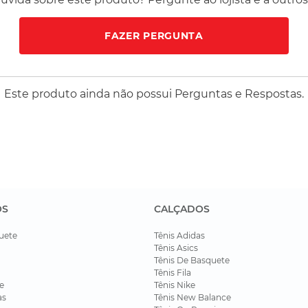
FAZER PERGUNTA
Este produto ainda não possui Perguntas e Respostas.
OS
CALÇADOS
uete
Tênis Adidas
Tênis Asics
Tênis De Basquete
Tênis Fila
e
Tênis Nike
as
Tênis New Balance