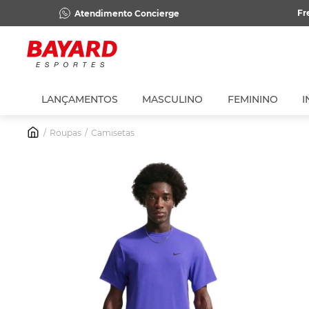
Fr
Atendimento Concierge
LANÇAMENTOS
MASCULINO
FEMININO
I
Roupas
Camisetas