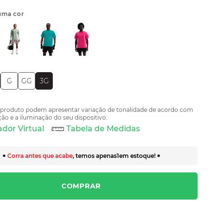
uma cor
G
GG
3G
 produto podem apresentar variação de tonalidade de acordo com
ão e a iluminação do seu dispositivo.
dor Virtual
Tabela de Medidas
Corra antes que acabe
, temos apenas
1
em estoque!
COMPRAR