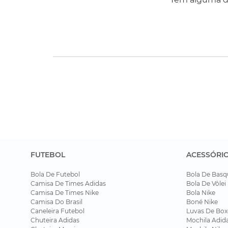
FUTEBOL
ACESSÓRI
Bola De Futebol
Bola De Basq
Camisa De Times Adidas
Bola De Vôlei
Camisa De Times Nike
Bola Nike
Camisa Do Brasil
Boné Nike
Caneleira Futebol
Luvas De Box
Chuteira Adidas
Mochila Adid