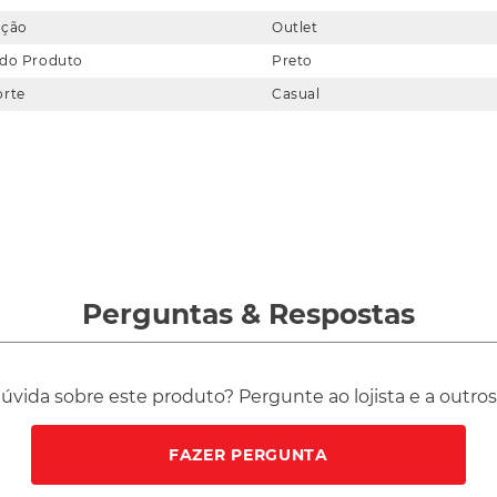
eção
Outlet
 do Produto
Preto
orte
Casual
Perguntas
&
Respostas
vida sobre este produto? Pergunte ao lojista e a outro
FAZER PERGUNTA