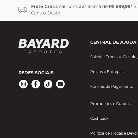
Frete Grátis
nas compras acima de
R$ 999,99*
Su
Centro-Oeste
CENTRAL DE AJUDA
Solicitar Troca ou Devolu
Prazos e Entregas
REDES SOCIAIS
Formas de Pagamento
Promoções e Cupons
Cashback
Política de Trocas e Devo