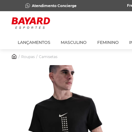
Fr
Atendimento Concierge
LANÇAMENTOS
MASCULINO
FEMININO
I
Roupas
Camisetas