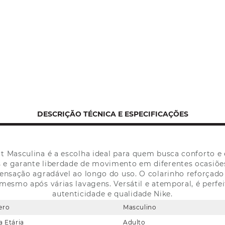
DESCRIÇÃO TÉCNICA E ESPECIFICAÇÕES
 Masculina é a escolha ideal para quem busca conforto e
as e garante liberdade de movimento em diferentes ocasiõ
sensação agradável ao longo do uso. O colarinho reforçado
esmo após várias lavagens. Versátil e atemporal, é perfe
autenticidade e qualidade Nike.
ero
Masculino
a Etária
Adulto