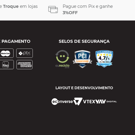
 e
Troque
em lojas
Pague com Pix e ganhe
3%OFF
E PAGAMENTO
SELOS DE SEGURANÇA
LAYOUT E DESENVOLVIMENTO