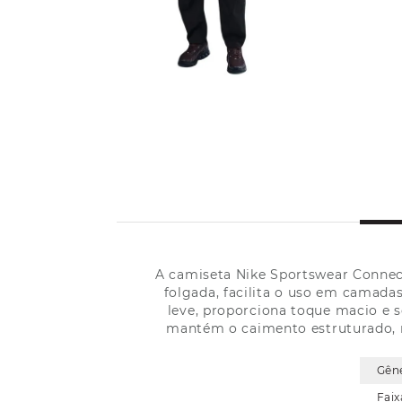
A camiseta Nike Sportswear Connect
folgada, facilita o uso em camad
leve, proporciona toque macio e 
mantém o caimento estruturado, m
Gên
Faix