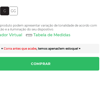
G
GG
 produto podem apresentar variação de tonalidade de acordo com
ão e a iluminação do seu dispositivo.
dor Virtual
Tabela de Medidas
Corra antes que acabe
, temos apenas
1
em estoque!
COMPRAR