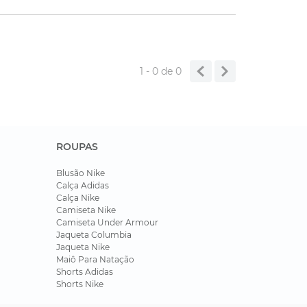
1 - 0
de
0
ROUPAS
Blusão Nike
Calça Adidas
Calça Nike
Camiseta Nike
Camiseta Under Armour
Jaqueta Columbia
Jaqueta Nike
Maiô Para Natação
Shorts Adidas
Shorts Nike