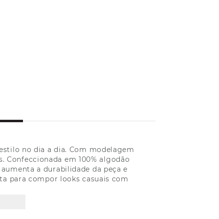
 estilo no dia a dia. Com modelagem
es. Confeccionada em 100% algodão
 aumenta a durabilidade da peça e
ita para compor looks casuais com