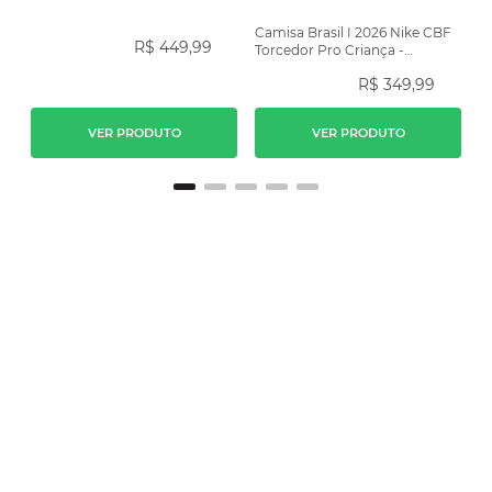
Camisa Brasil I 2026 Nike CBF
R$
449
,
99
Torcedor Pro Criança -
Amarela
R$
349
,
99
VER PRODUTO
VER PRODUTO