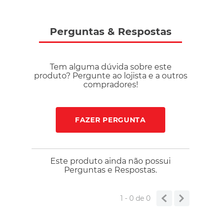
Perguntas
&
Respostas
Tem alguma dúvida sobre este
produto? Pergunte ao lojista e a outros
compradores!
FAZER PERGUNTA
Este produto ainda não possui
Perguntas e Respostas.
1 - 0
de
0