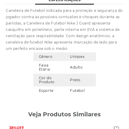
Caneleira de Futebol indicada para a proteção e segurança do
jogador contra as possíveis contusões e choques durante as
partidas, a Caneleira de Futebol Nike J Guard apresenta
casquilho em polietileno, parte interna em EVA e sistema de
ventilação para respirabilidade. Com design anatômico, a
caneleira de futebol Nike apresenta marcação de lado para
um perfeito encaixe sob o meião.
Gênero
Unissex
Faixa
Adulto
Etária
Cor do
Preto
Produto
Esporte
Futebol
Veja Produtos Similares
38%