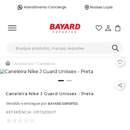
Atendimento Concierge
Nossas Lojas
Busque produtos, marcas, esportes
Acessórios
Caneleiras
Caneleira Nike J Guard Unissex - Preta
Vendido e entregue por
BAYARD ESPORTES
REFERÊNCIA
:
0157020007