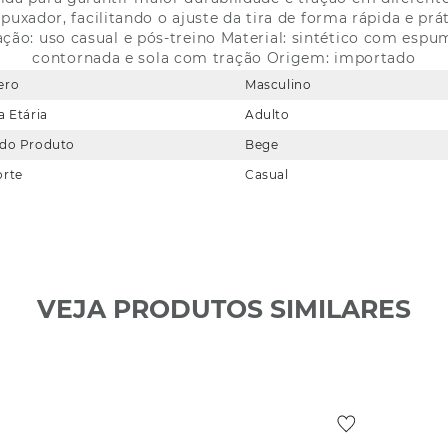
uxador, facilitando o ajuste da tira de forma rápida e prá
ção: uso casual e pós-treino Material: sintético com espum
contornada e sola com tração Origem: importado
ero
Masculino
a Etária
Adulto
 do Produto
Bege
orte
Casual
VEJA PRODUTOS SIMILARES