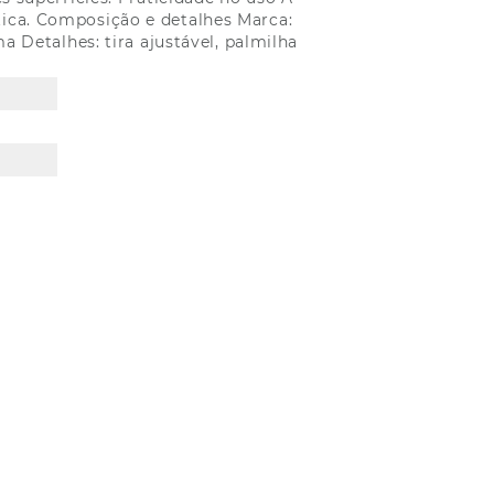
tica. Composição e detalhes Marca:
a Detalhes: tira ajustável, palmilha