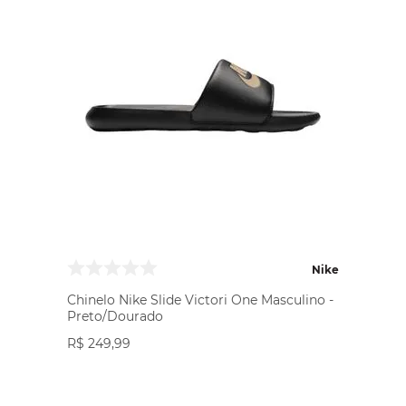
Nike
Chinelo Nike Slide Victori One Masculino -
Preto/Dourado
R$
249
,
99
VER PRODUTO