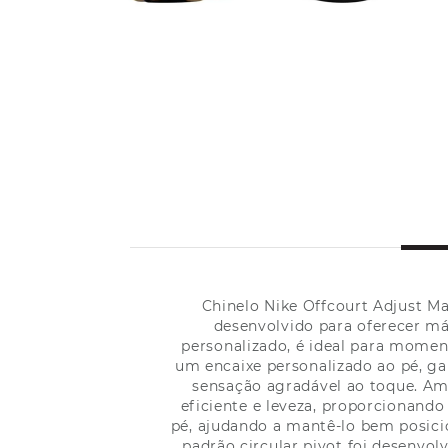
Chinelo Nike Offcourt Adjust Ma
desenvolvido para oferecer má
personalizado, é ideal para moment
um encaixe personalizado ao pé, g
sensação agradável ao toque. A
eficiente e leveza, proporcionand
pé, ajudando a mantê-lo bem posici
padrão circular pivot foi desenvol