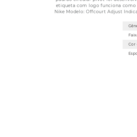
etiqueta com logo funciona como p
Nike Modelo: Offcourt Adjust Indica
Gên
Faix
Cor
Esp