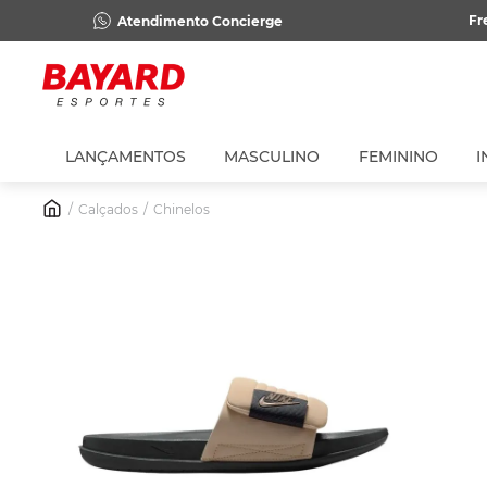
Fr
Atendimento Concierge
LANÇAMENTOS
MASCULINO
FEMININO
I
Calçados
Chinelos