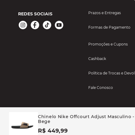
Prazos e Entregas
REDES SOCIAIS
Formas de Pagamento
Promoções e Cupons
Cashback
Política de Trocas e Devo
Fale Conosco
Chinelo Nike Offcourt Adjust Masculino -
Bege
R$ 449,99