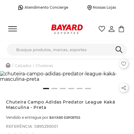
Atendimento Concierge
Nossas Lojas
Busque produtos, marcas, esportes
Calçados
Chuteiras
Chuteira Campo Adidas Predator League Kaká
Masculina - Preta
Vendido e entregue por
BAYARD ESPORTES
REFERÊNCIA
:
0895290001