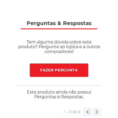
Perguntas
&
Respostas
Tem alguma dúvida sobre este
produto? Pergunte ao lojista e a outros
compradores!
FAZER PERGUNTA
Este produto ainda não possui
Perguntas e Respostas.
1 - 0
de
0