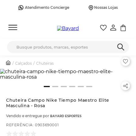
Atendimento Concierge
Nossas Lojas
Busque produtos, marcas, esportes
Calçados
Chuteiras
Chuteira Campo Nike Tiempo Maestro Elite
Masculina - Rosa
Vendido e entregue por
BAYARD ESPORTES
REFERÊNCIA
:
0903690001