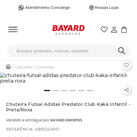
Atendimento Concierge
Nossas Lojas
Busque produtos, marcas, esportes
Calçados
Chuteiras
Chuteira Futsal Adidas Predator Club Kaká Infantil -
Preta/Roxa
Vendido e entregue por
BAYARD ESPORTES
REFERÊNCIA
:
0895240001