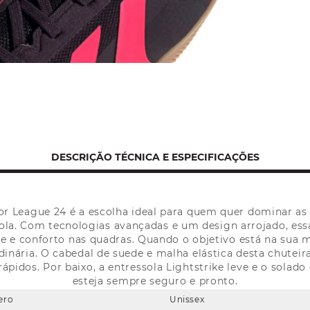
DESCRIÇÃO TÉCNICA E ESPECIFICAÇÕES
or League 24 é a escolha ideal para quem quer dominar as 
bola. Com tecnologias avançadas e um design arrojado, ess
 conforto nas quadras. Quando o objetivo está na sua mi
dinária. O cabedal de suede e malha elástica desta chutei
rápidos. Por baixo, a entressola Lightstrike leve e o solad
esteja sempre seguro e pronto.
ero
Unissex