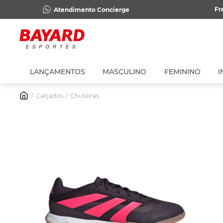
Fr
Atendimento Concierge
LANÇAMENTOS
MASCULINO
FEMININO
I
Calçados
Chuteiras