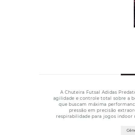
A Chuteira Futsal Adidas Predat
agilidade e controle total sobre a 
que buscam máxima performance e
pressão em precisão extraor
respirabilidade para jogos indoor 
Gên