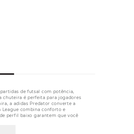
partidas de futsal com potência,
a chuteira é perfeita para jogadores
ra, a adidas Predator converte a
ra League combina conforto e
o de perfil baixo garantem que você