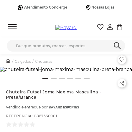
Atendimento Concierge
Nossas Lojas
Busque produtos, marcas, esportes
Calçados
Chuteiras
Chuteira Futsal Joma Maxima Masculina -
Preta/Branca
Vendido e entregue por
BAYARD ESPORTES
REFERÊNCIA
:
0867560001