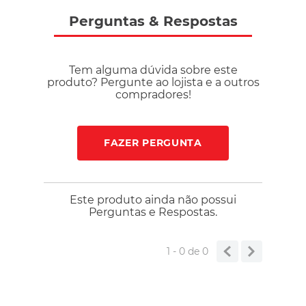
Perguntas
&
Respostas
Tem alguma dúvida sobre este
produto? Pergunte ao lojista e a outros
compradores!
FAZER PERGUNTA
Este produto ainda não possui
Perguntas e Respostas.
1 - 0
de
0