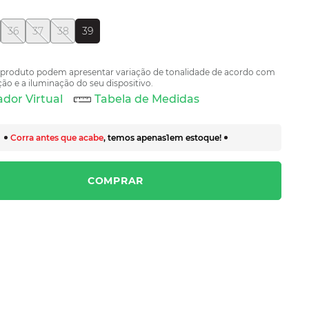
36
37
38
39
 produto podem apresentar variação de tonalidade de acordo com
ão e a iluminação do seu dispositivo.
dor Virtual
Tabela de Medidas
Corra antes que acabe
, temos apenas
1
em estoque!
COMPRAR