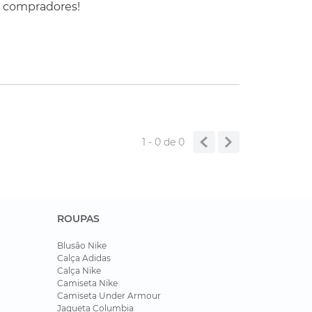
s compradores!
1 - 0
de
0
ROUPAS
Blusão Nike
Calça Adidas
Calça Nike
Camiseta Nike
Camiseta Under Armour
Jaqueta Columbia