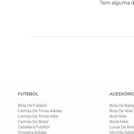
Tem alguma dú
FUTEBOL
ACESSÓRI
Bola De Futebol
Bola De Basq
Camisa De Times Adidas
Bola De Vôlei
Camisa De Times Nike
Bola Nike
Camisa Do Brasil
Boné Nike
Caneleira Futebol
Luvas De Box
Chuteira Adidas
Mochila Adid