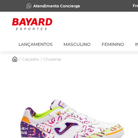
Fr
Atendimento Concierge
LANÇAMENTOS
MASCULINO
FEMININO
I
Calçados
Chuteiras