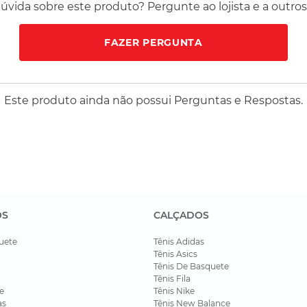
vida sobre este produto? Pergunte ao lojista e a outro
FAZER PERGUNTA
Este produto ainda não possui Perguntas e Respostas.
OS
CALÇADOS
uete
Tênis Adidas
Tênis Asics
Tênis De Basquete
Tênis Fila
e
Tênis Nike
as
Tênis New Balance