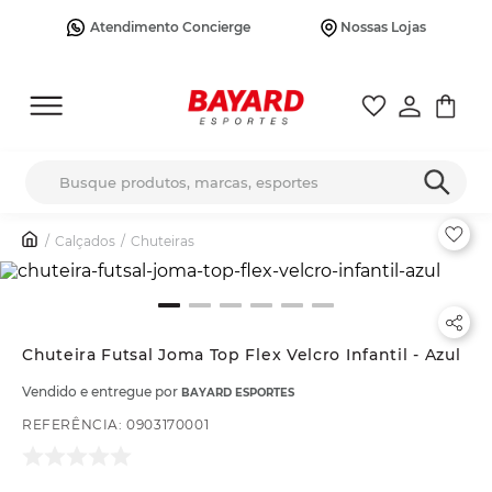
Atendimento Concierge
Nossas Lojas
Busque produtos, marcas, esportes
Calçados
Chuteiras
Chuteira Futsal Joma Top Flex Velcro Infantil - Azul
Vendido e entregue por
BAYARD ESPORTES
REFERÊNCIA
:
0903170001