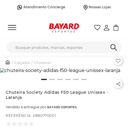
Atendimento Concierge
Nossas Lojas
Busque produtos, marcas, esportes
Calçados
Chuteiras
Chuteira Society Adidas F50 League Unissex -
Laranja
Vendido e entregue por
BAYARD ESPORTES
REFERÊNCIA
:
0880770001