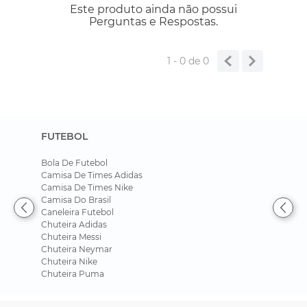
Este produto ainda não possui
Perguntas e Respostas.
1 - 0
de
0
FUTEBOL
Bola De Futebol
Camisa De Times Adidas
Camisa De Times Nike
Camisa Do Brasil
Caneleira Futebol
Chuteira Adidas
Chuteira Messi
Chuteira Neymar
Chuteira Nike
Chuteira Puma