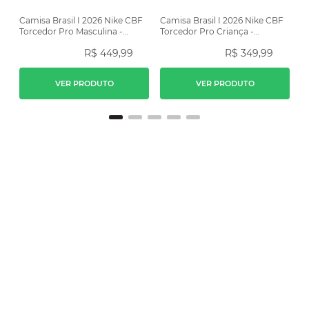
Camisa Brasil I 2026 Nike CBF
Camisa Brasil I 2026 Nike CBF
Torcedor Pro Masculina -
Torcedor Pro Criança -
Amarela
Amarela
R$
449
,
99
R$
349
,
99
VER PRODUTO
VER PRODUTO