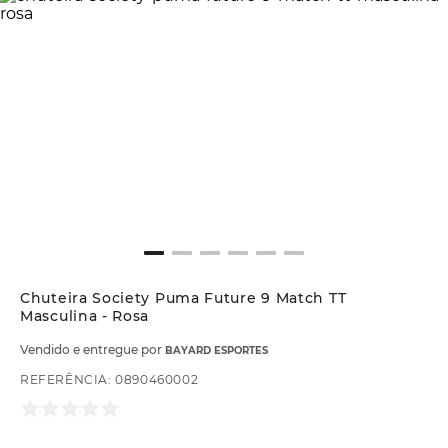
Chuteira Society Puma Future 9 Match TT
Masculina - Rosa
Vendido e entregue por
BAYARD ESPORTES
REFERÊNCIA
:
0890460002