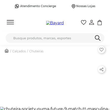
Atendimento Concierge
Nossas Lojas
Busque produtos, marcas, esportes
Calçados
Chuteiras