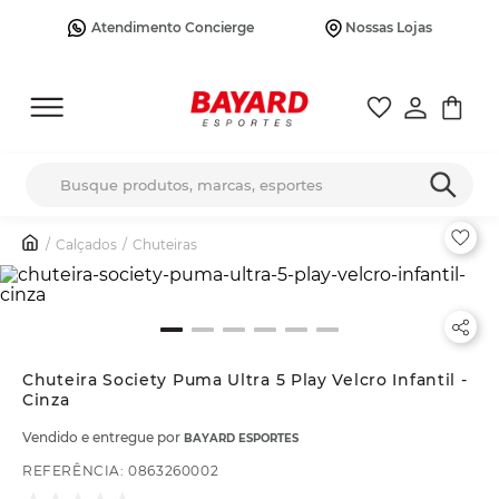
Atendimento Concierge
Nossas Lojas
Busque produtos, marcas, esportes
Calçados
Chuteiras
Chuteira Society Puma Ultra 5 Play Velcro Infantil -
Cinza
Vendido e entregue por
BAYARD ESPORTES
REFERÊNCIA
:
0863260002