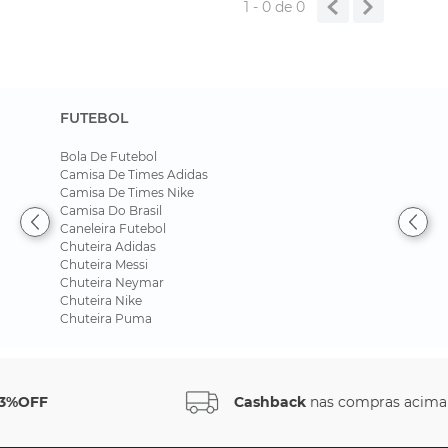
1 - 0
de
0
FUTEBOL
Bola De Futebol
Camisa De Times Adidas
Camisa De Times Nike
Camisa Do Brasil
Caneleira Futebol
Chuteira Adidas
Chuteira Messi
Chuteira Neymar
Chuteira Nike
Chuteira Puma
Cashback
nas compras acima de R$ 500*