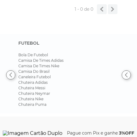
1 - 0
de
0
FUTEBOL
Bola De Futebol
Camisa De Times Adidas
Camisa De Times Nike
Camisa Do Brasil
Caneleira Futebol
Chuteira Adidas
Chuteira Messi
Chuteira Neymar
Chuteira Nike
Chuteira Puma
Pague com Pix e ganhe
3%OFF