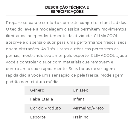
DESCRIÇÃO TÉCNICA E
ESPECIFICAÇÕES
Prepare-se para o conforto com este conjunto infantil adidas.
O tecido leve e a modelagem clássica permitem movimentos
ilimitados independentemente da atividade. CLIMACOOL
absorve e dispersa o suor para uma performance fresca, seca
e sem distrações. As Três Listras autênticas percorrem as
pernas, mostrando seu amor pelo esporte. CLIMACOOL ajuda
você a controlar o suor com materiais que removem e
controlam o suor rapidamente. Suas fibras de secagem
rápida dão a você uma sensação de pele fresca. Modelagem
padrão com cintura média.
Gênero
Unissex
Faixa Etária
Infantil
Cor do Produto
Vermelho/Preto
Esporte
Training