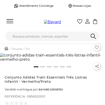
Atendimento Concierge
Nossas Lojas
Busque produtos, marcas, esportes
Roupas
Kit
Conjunto Adidas Train Essentials Três Listras
Infantil - Vermelho/Preto
Vendido e entregue por
BAYARD ESPORTES
REFERÊNCIA
:
0856520001