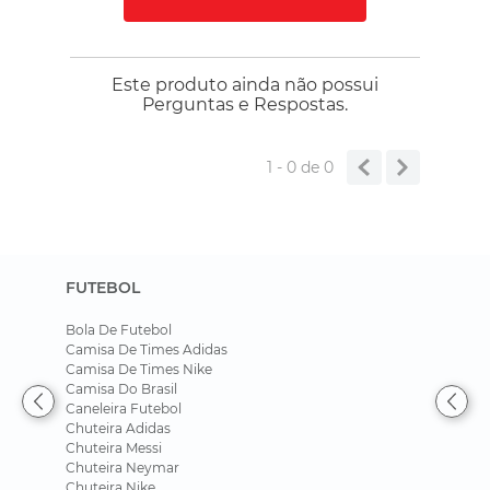
Este produto ainda não possui
Perguntas e Respostas.
1 - 0
de
0
FUTEBOL
Bola De Futebol
Camisa De Times Adidas
Camisa De Times Nike
Camisa Do Brasil
Caneleira Futebol
Chuteira Adidas
Chuteira Messi
Chuteira Neymar
Chuteira Nike