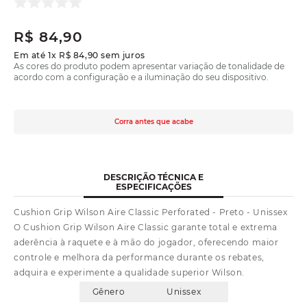
R$
84
,
90
Em até
1
x
R$
84
,
90
sem juros
As cores do produto podem apresentar variação de tonalidade de
acordo com a configuração e a iluminação do seu dispositivo.
Corra antes que acabe
DESCRIÇÃO TÉCNICA E
ESPECIFICAÇÕES
Cushion Grip Wilson Aire Classic Perforated - Preto - Unissex
O Cushion Grip Wilson Aire Classic garante total e extrema
aderência à raquete e à mão do jogador, oferecendo maior
controle e melhora da performance durante os rebates,
adquira e experimente a qualidade superior Wilson.
Gênero
Unissex