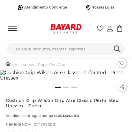
Atendimento Concierge
Nossas Lojas
Busque produtos, marcas, esportes
Acessórios
Grip e OverGrip
Cushion Grip Wilson Grip Aire Classic Perforated
Unissex - Preto
Vendido e entregue por
BAYARD ESPORTES
REFERÊNCIA
:
0747020001