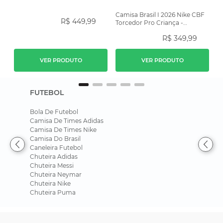
Camisa Brasil I 2026 Nike CBF
R$
449
,
99
Torcedor Pro Criança -
Amarela
R$
349
,
99
VER PRODUTO
VER PRODUTO
FUTEBOL
Bola De Futebol
Camisa De Times Adidas
Camisa De Times Nike
Camisa Do Brasil
Caneleira Futebol
Chuteira Adidas
Chuteira Messi
Chuteira Neymar
Chuteira Nike
Chuteira Puma