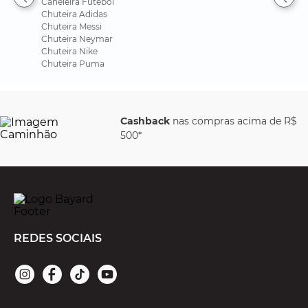
Caneleira Futebol
Chuteira Adidas
Chuteira Messi
Chuteira Neymar
Chuteira Nike
Chuteira Puma
Cashback
nas compras acima de R$
500*
REDES SOCIAIS