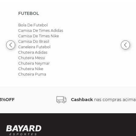
FUTEBOL
Bola De Futebol
Camisa De Times Adidas
Camisa De Times Nike
Camisa Do Brasil
Caneleira Futebol
Chuteira Adidas
Chuteira Messi
Chuteira Neymar
Chuteira Nike
Chuteira Puma
Cashback
nas compras acima de R$ 500*