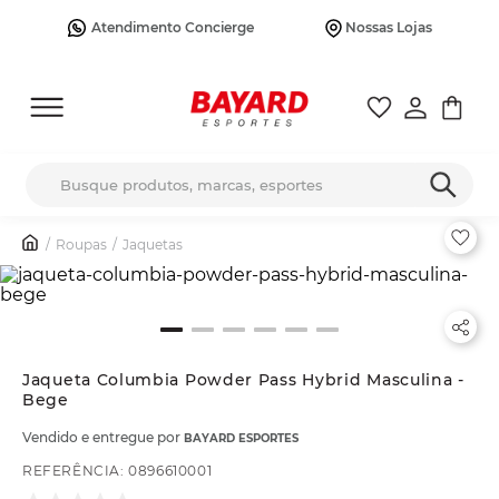
Atendimento Concierge
Nossas Lojas
Busque produtos, marcas, esportes
Roupas
Jaquetas
Jaqueta Columbia Powder Pass Hybrid Masculina -
Bege
Vendido e entregue por
BAYARD ESPORTES
REFERÊNCIA
:
0896610001