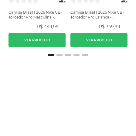
Nike
Nike
Camisa Brasil I 2026 Nike CBF
Camisa Brasil I 2026 Nike CBF
Torcedor Pro Masculina -
Torcedor Pro Criança -
Amarela
Amarela
R$
449
,
99
R$
349
,
99
VER PRODUTO
VER PRODUTO