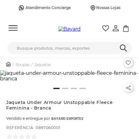
Atendimento Concierge
Nossas Lojas
Busque produtos, marcas, esportes
Roupas
Jaquetas
Jaqueta Under Armour Unstoppable Fleece
Feminina - Branca
Vendido e entregue por
BAYARD ESPORTES
REFERÊNCIA
:
0897060001