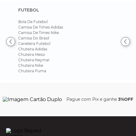
FUTEBOL
Bola De Futebol
Camisa De Times Adidas
Camisa De Times Nike
Camisa Do Brasil
Caneleira Futebol
Chuteira Adidas
Chuteira Messi
Chuteira Neymar
Chuteira Nike
Chuteira Puma
Pague com Pix e ganhe
3%OFF