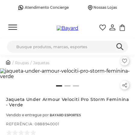
Atendimento Concierge
Nossas Lojas
Busque produtos, marcas, esportes
Roupas
Jaquetas
Jaqueta Under Armour Velociti Pro Storm Feminina
- Verde
Vendido e entregue por
BAYARD ESPORTES
REFERÊNCIA
:
0888940001