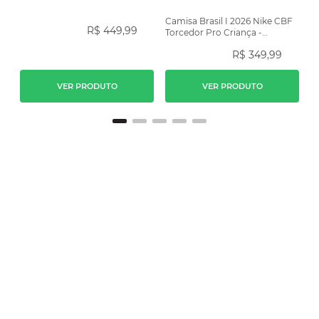
Camisa Brasil I 2026 Nike CBF
R$
449
,
99
Torcedor Pro Criança -
Amarela
R$
349
,
99
VER PRODUTO
VER PRODUTO