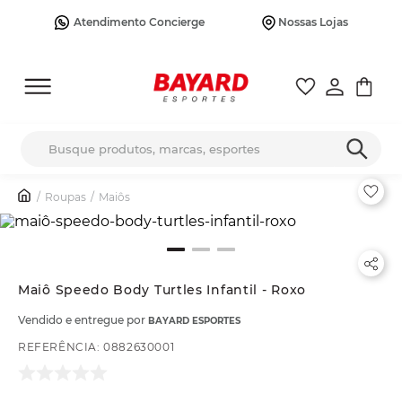
Atendimento Concierge
Nossas Lojas
Busque produtos, marcas, esportes
Roupas
Maiôs
Maiô Speedo Body Turtles Infantil - Roxo
Vendido e entregue por
BAYARD ESPORTES
REFERÊNCIA
:
0882630001