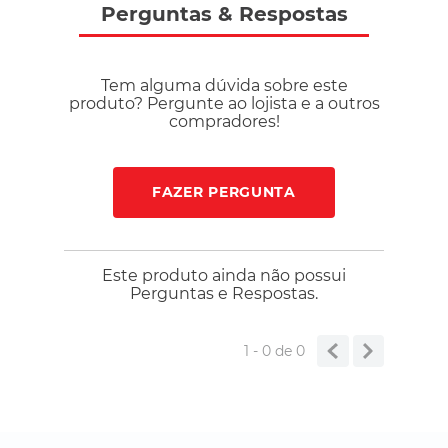
Perguntas
&
Respostas
Tem alguma dúvida sobre este
produto? Pergunte ao lojista e a outros
compradores!
FAZER PERGUNTA
Este produto ainda não possui
Perguntas e Respostas.
1 - 0
de
0