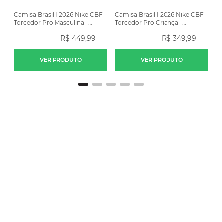
Camisa Brasil I 2026 Nike CBF
Camisa Brasil I 2026 Nike CBF
Torcedor Pro Masculina -
Torcedor Pro Criança -
Amarela
Amarela
R$
449
,
99
R$
349
,
99
VER PRODUTO
VER PRODUTO