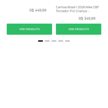
Camisa Brasil I 2026 Nike CBF
R$
449
,
99
Torcedor Pro Criança -
Amarela
R$
349
,
99
VER PRODUTO
VER PRODUTO