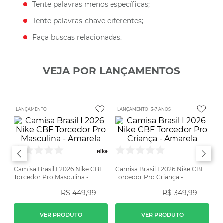
Tente palavras menos específicas;
Tente palavras-chave diferentes;
Faça buscas relacionadas.
VEJA POR LANÇAMENTOS
LANÇAMENTO
LANÇAMENTO
3-7 ANOS
Nike
Nike
Camisa Brasil I 2026 Nike CBF
Camisa Brasil I 2026 Nike CBF
Torcedor Pro Masculina -
Torcedor Pro Criança -
Amarela
Amarela
R$
449
,
99
R$
349
,
99
VER PRODUTO
VER PRODUTO