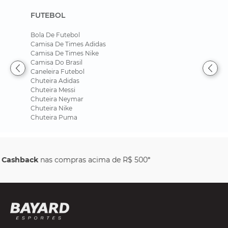
FUTEBOL
Bola De Futebol
Camisa De Times Adidas
Camisa De Times Nike
Camisa Do Brasil
Caneleira Futebol
Chuteira Adidas
Chuteira Messi
Chuteira Neymar
Chuteira Nike
Chuteira Puma
Parcele em até
6x sem juros