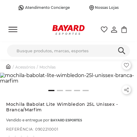
Atendimento Concierge
Nossas Lojas
Busque produtos, marcas, esportes
Acessórios
Mochilas
Mochila Babolat Lite Wimbledon 25L Unissex -
Branca/Marfim
Vendido e entregue por
BAYARD ESPORTES
REFERÊNCIA
:
0902210001