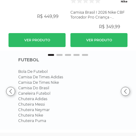
Amarela
Nike
Camisa Brasil I 2026 Nike CBF
R$
449
,
99
Torcedor Pro Criança -
Amarela
R$
349
,
99
VER PRODUTO
VER PRODUTO
FUTEBOL
Bola De Futebol
Camisa De Times Adidas
Camisa De Times Nike
Camisa Do Brasil
Caneleira Futebol
Chuteira Adidas
Chuteira Messi
Chuteira Neymar
Chuteira Nike
Chuteira Puma