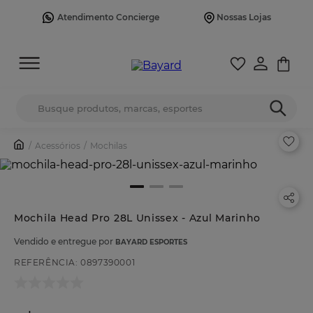
Atendimento Concierge
Nossas Lojas
Busque produtos, marcas, esportes
Acessórios
Mochilas
Mochila Head Pro 28L Unissex - Azul Marinho
Vendido e entregue por
BAYARD ESPORTES
REFERÊNCIA
:
0897390001