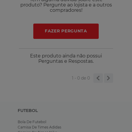
produto? Pergunte ao lojista e a outros
compradores!
FAZER PERGUNTA
Este produto ainda não possui
Perguntas e Respostas.
1 - 0
de
0
FUTEBOL
Bola De Futebol
Camisa De Times Adidas