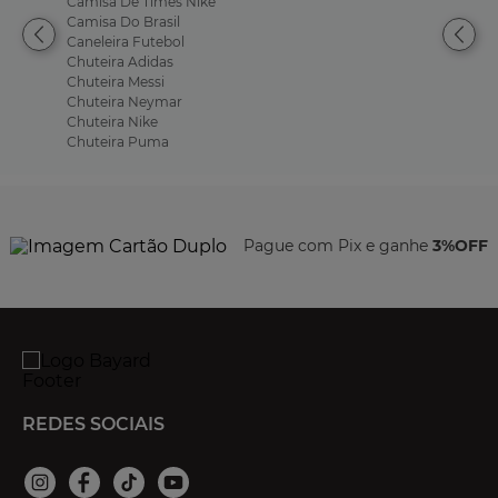
Camisa De Times Nike
Camisa Do Brasil
Caneleira Futebol
Chuteira Adidas
Chuteira Messi
Chuteira Neymar
Chuteira Nike
Chuteira Puma
Pague com Pix e ganhe
3%OFF
REDES SOCIAIS