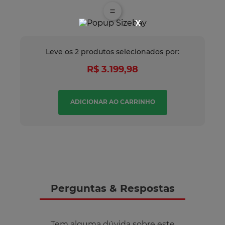
=
X
Leve os
2
produtos
selecionados por:
R$ 3.199,98
ADICIONAR AO CARRINHO
Perguntas
&
Respostas
Tem alguma dúvida sobre este